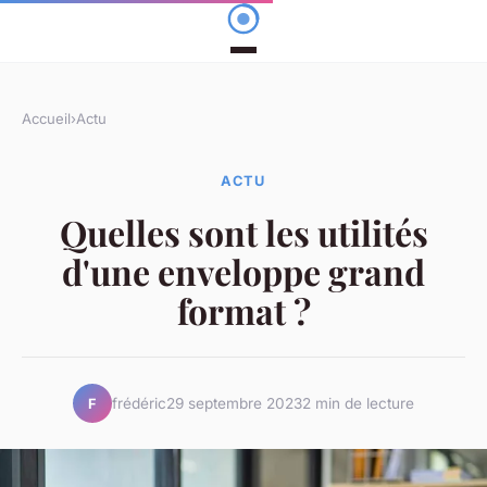
Accueil
›
Actu
ACTU
Quelles sont les utilités
d'une enveloppe grand
format ?
frédéric
29 septembre 2023
2 min de lecture
F