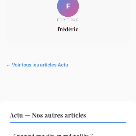
F
ECRIT PAR
frédéric
← Voir tous les articles Actu
Actu — Nos autres articles
Comment connaître sa couleur Disc ?