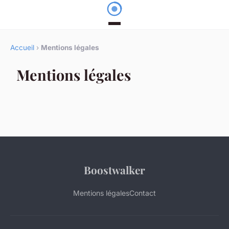
Accueil
›
Mentions légales
Mentions légales
Boostwalker
Mentions légales
Contact