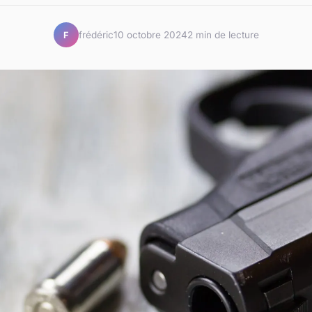
frédéric
10 octobre 2024
2 min de lecture
F