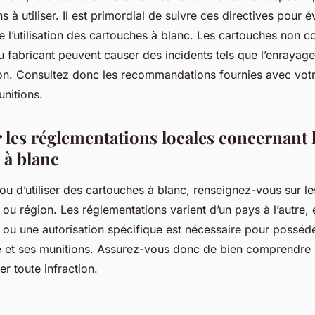
 à utiliser. Il est primordial de suivre ces directives pour év
e l’utilisation des cartouches à blanc. Les cartouches non 
u fabricant peuvent causer des incidents tels que l’enrayag
on. Consultez donc les recommandations fournies avec vot
nitions.
 les réglementations locales concernant 
 à blanc
ou d’utiliser des cartouches à blanc, renseignez-vous sur le
ou région. Les réglementations varient d’un pays à l’autre, 
 ou une autorisation spécifique est nécessaire pour posséder
me et ses munitions. Assurez-vous donc de bien comprendre 
er toute infraction.