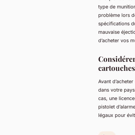
type de munitions
problème lors d
spécifications d
mauvaise éjecti
d’acheter vos mu
Considérer
cartouches
Avant d’acheter 
dans votre pays 
cas, une licence
pistolet d’alar
légaux pour évit