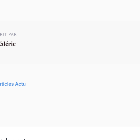
RIT PAR
édéric
rticles Actu