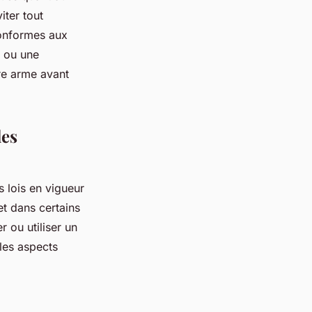
iter tout
conformes aux
e ou une
re arme avant
les
s lois en vigueur
et dans certains
 ou utiliser un
les aspects