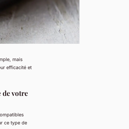
imple, mais
r efficacité et
 de votre
compatibles
ur ce type de