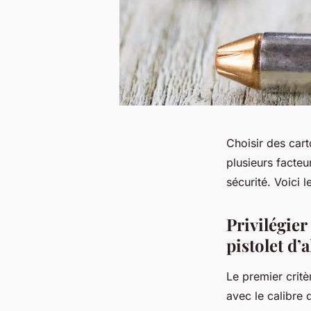
Choisir des cart
plusieurs facteu
sécurité. Voici 
Privilégie
pistolet d’
Le premier critè
avec le calibre 