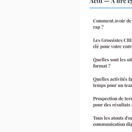
Actu — À lire 
Comment avoir de l
rap ?
Les Grossistes CBD
clé pour votre ent
Quelles sont les u
format ?
Quelles activités 
temps pour un team
Prospection de terr
pour des résultat
Tous les atouts d'
communication dig