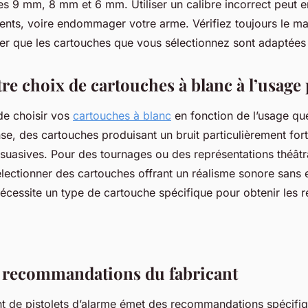
es 9 mm, 8 mm et 6 mm. Utiliser un calibre incorrect peut e
nts, voire endommager votre arme. Vérifiez toujours le manu
er que les cartouches que vous sélectionnez sont adaptées à
re choix de cartouches à blanc à l’usage
 de choisir vos
cartouches à blanc
en fonction de l’usage qu
se, des cartouches produisant un bruit particulièrement for
ssuasives. Pour des tournages ou des représentations théâtral
électionner des cartouches offrant un réalisme sonore sans
cessite un type de cartouche spécifique pour obtenir les ré
es recommandations du fabricant
t de pistolets d’alarme émet des recommandations spécifi