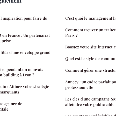
également
'inspiration pour faire du
C'est quoi le management ho
Comment trouver un traiteu
 en France : Un partenariat
Paris ?
reprise
Boostez votre site internet a
tilités d'une enveloppe grand
Quel est le style de commun
faire pendant un mauvais
Comment gérer une structu
 building à Lyon ?
Annecy : un cadre parfait p
ain : Affinez votre stratégie
professionnelle
s marquants
Les clés d'une campagne SM
une agence de
atteindre votre public cible
itale
Les avantages indéniables d