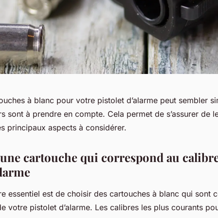
ouches à blanc pour votre pistolet d’alarme peut sembler s
rs sont à prendre en compte. Cela permet de s’assurer de leu
les principaux aspects à considérer.
r une cartouche qui correspond au calibre
alarme
re essentiel est de choisir des cartouches à blanc qui sont 
de votre pistolet d’alarme. Les calibres les plus courants po