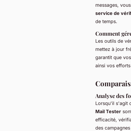
messages, vous 
service de vérif
de temps.
Comment gérer
Les outils de vé
mettez à jour f
garantit que vos
ainsi vos effort
Comparaiso
Analyse des fo
Lorsqu'il s'agit
Mail Tester
sont
efficacité, véri
des campagnes 