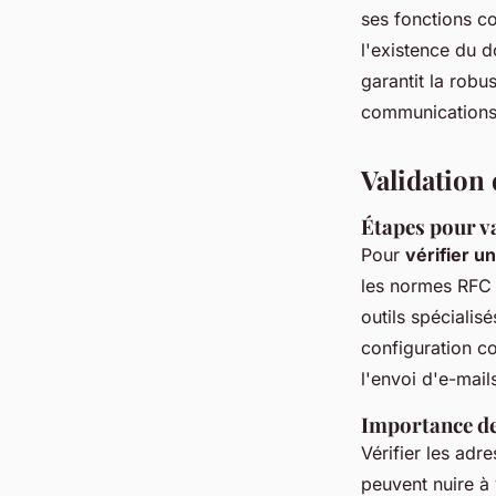
ses fonctions co
l'existence du d
garantit la rob
communications
Validation 
Étapes pour v
Pour
vérifier u
les normes RFC e
outils spéciali
configuration c
l'envoi d'e-mail
Importance de 
Vérifier les adr
peuvent nuire à 