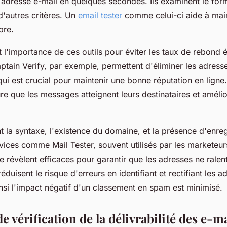
e adresse e-mail en quelques secondes. Ils examinent le form
d'autres critères. Un
email tester
comme celui-ci aide à maint
pre.
t l'importance de ces outils pour éviter les taux de rebond 
aptain Verify, par exemple, permettent d'éliminer les adres
qui est crucial pour maintenir une bonne réputation en ligne
ure que les messages atteignent leurs destinataires et améli
nt la syntaxe, l'existence du domaine, et la présence d'enr
vices comme Mail Tester, souvent utilisés par les marketeurs
 révèlent efficaces pour garantir que les adresses ne ralent
éduisent le risque d'erreurs en identifiant et rectifiant les a
insi l'impact négatif d'un classement en spam est minimisé.
 vérification de la délivrabilité des e-ma