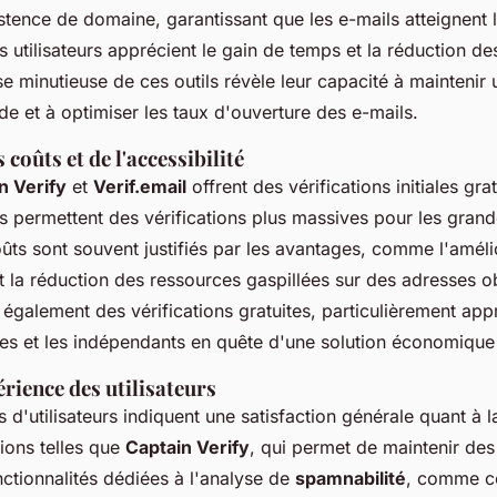
stence de domaine, garantissant que les e-mails atteignent l
 utilisateurs apprécient le gain de temps et la réduction de
e minutieuse de ces outils révèle leur capacité à maintenir 
e et à optimiser les taux d'ouverture des e-mails.
 coûts et de l'accessibilité
n Verify
et
Verif.email
offrent des vérifications initiales grat
s permettent des vérifications plus massives pour les gran
ûts sont souvent justifiés par les avantages, comme l'améli
t la réduction des ressources gaspillées sur des adresses o
galement des vérifications gratuites, particulièrement app
ises et les indépendants en quête d'une solution économique
rience des utilisateurs
d'utilisateurs indiquent une satisfaction générale quant à la f
tions telles que
Captain Verify
, qui permet de maintenir des
ctionnalités dédiées à l'analyse de
spamnabilité
, comme ce