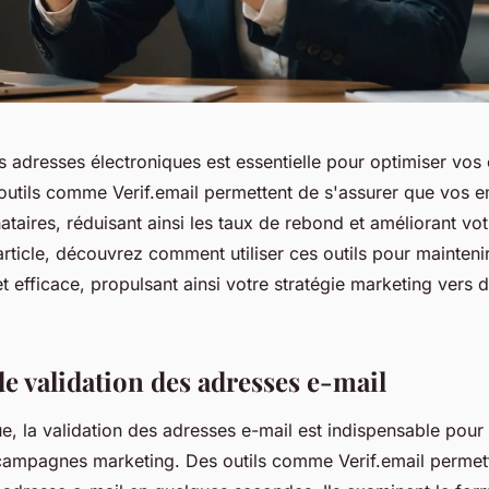
es adresses électroniques est essentielle pour optimiser v
outils comme Verif.email permettent de s'assurer que vos em
nataires, réduisant ainsi les taux de rebond et améliorant vo
article, découvrez comment utiliser ces outils pour maintenir
et efficace, propulsant ainsi votre stratégie marketing vers 
de validation des adresses e-mail
e, la validation des adresses e-mail est indispensable pour 
s campagnes marketing. Des outils comme Verif.email permett