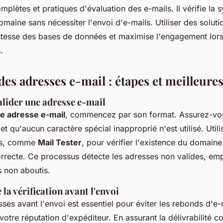
mplètes et pratiques d'évaluation des e-mails. Il vérifie la 
omaine sans nécessiter l'envoi d'e-mails. Utiliser des solutio
ustesse des bases de données et maximise l'engagement lor
.
des adresses e-mail : étapes et meilleure
alider une adresse e-mail
ne adresse e-mail
, commencez par son format. Assurez-vou
t qu'aucun caractère spécial inapproprié n'est utilisé. Utili
sés, comme
Mail Tester
, pour vérifier l'existence du domaine
orrecte. Ce processus détecte les adresses non valides, em
s non aboutis.
la vérification avant l'envoi
esses avant l'envoi est essentiel pour éviter les rebonds d'e-
votre réputation d'expéditeur. En assurant la délivrabilité c