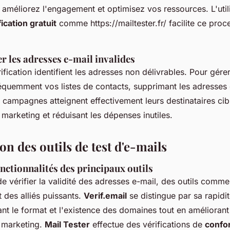
améliorez l'engagement et optimisez vos ressources. L'utili
ication gratuit
comme https://mailtester.fr/ facilite ce proc
 les adresses e-mail invalides
rification identifient les adresses non délivrables. Pour gér
réquemment vos listes de contacts, supprimant les adresses
 campagnes atteignent effectivement leurs destinataires ci
s marketing et réduisant les dépenses inutiles.
n des outils de test d'e-mails
nctionnalités des principaux outils
 de vérifier la validité des adresses e-mail, des outils comm
 des alliés puissants.
Verif.email
se distingue par sa rapidit
fiant le format et l'existence des domaines tout en amélioran
marketing.
Mail Tester
effectue des vérifications de
confo