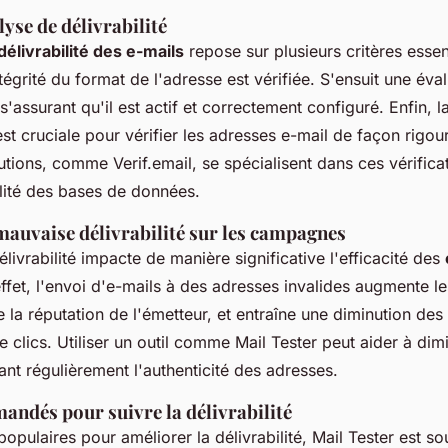
lyse de délivrabilité
délivrabilité des e-mails
repose sur plusieurs critères essen
égrité du format de l'adresse est vérifiée. S'ensuit une év
'assurant qu'il est actif et correctement configuré. Enfin, 
st cruciale pour vérifier les adresses e-mail de façon rigo
tions, comme Verif.email, se spécialisent dans ces vérifica
alité des bases de données.
mauvaise délivrabilité sur les campagnes
ivrabilité impacte de manière significative l'efficacité des
effet, l'envoi d'e-mails à des adresses invalides augmente l
la réputation de l'émetteur, et entraîne une diminution des
e clics. Utiliser un outil comme Mail Tester peut aider à dim
iant régulièrement l'authenticité des adresses.
andés pour suivre la délivrabilité
 populaires pour améliorer la délivrabilité, Mail Tester est s