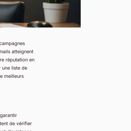
os campagnes
ails atteignent
tre réputation en
 une liste de
de meilleurs
garantir
ent de vérifier