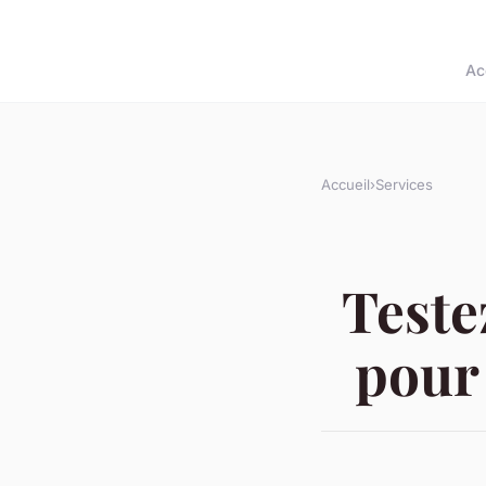
Ac
Accueil
›
Services
Teste
pour