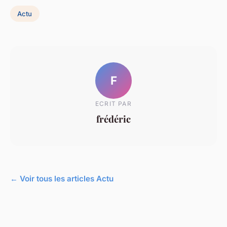
Actu
F
ECRIT PAR
frédéric
← Voir tous les articles Actu