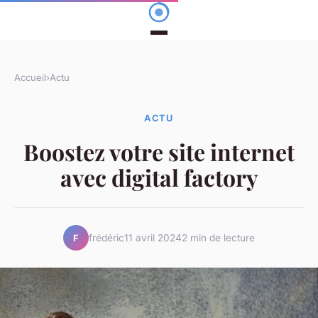
Accueil
›
Actu
ACTU
Boostez votre site internet
avec digital factory
frédéric
11 avril 2024
2 min de lecture
F