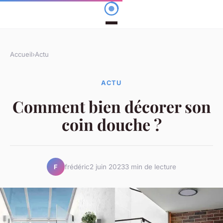
Accueil
›
Actu
ACTU
Comment bien décorer son
coin douche ?
frédéric
2 juin 2023
3 min de lecture
F